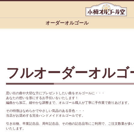
オーダーオルゴール
フルオーダーオルゴ
思い出の曲や大切な方にプレゼントしたい曲をオルゴールに・・・
あなたの想いを形にするお手伝いをいたします！
編曲から加工、細やかな調整まで、オルゴール職人が丁寧に手作業で創りあげます。
その特徴はなめらかでやさしい気品のある音色・・・
当店がお奨めする
完全ハンドメイドオルゴール
です。
引き出物、卒業記念品、周年記念品、その他の記念品等にご利用で、ご注文数量が多
いたします。