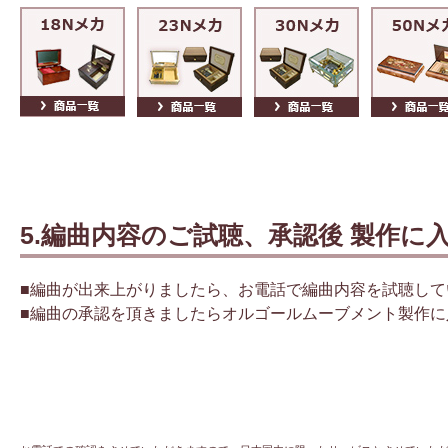
5.編曲内容のご試聴、承認後 製作に
■編曲が出来上がりましたら、お電話で編曲内容を試聴して
■編曲の承認を頂きましたらオルゴールムーブメント製作に