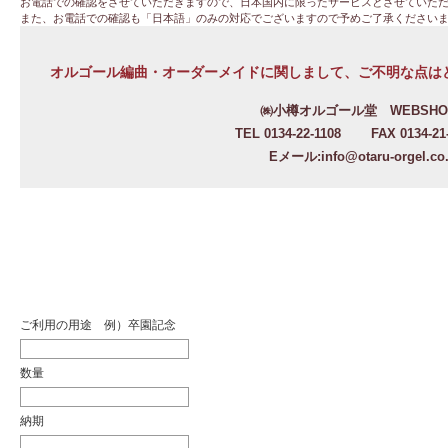
お電話での確認をさせていただきますので、日本国内に限ったサービスとさせていた
また、お電話での確認も「日本語」のみの対応でございますので予めご了承ください
オルゴール編曲・オーダーメイドに関しまして、ご不明な点は
㈱小樽オルゴール堂 WEBSHO
TEL 0134-22-1108 FAX 0134-2
Eメール:info@otaru-orgel.co.
ご利用の用途 例）卒園記念
数量
納期