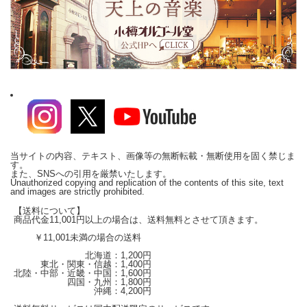
当サイトの内容、テキスト、画像等の無断転載・無断使用を固く禁じま
す。
また、SNSへの引用を厳禁いたします。
Unauthorized copying and replication of the contents of this site, text
and images are strictly prohibited.
【送料について】
商品代金11,001円以上の場合は、送料無料とさせて頂きます。
￥11,001未満の場合の送料
北海道：1,200円
東北・関東・信越：1,400円
北陸・中部・近畿・中国：1,600円
四国・九州：1,800円
沖縄：4,200円