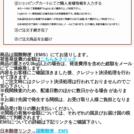
商品は国際郵便（EMS）にてお送りします。
荷造発送費の金額は
こちらをクリック
商品の重さが2.0kg以上の場合は、発送費用を含めた総額をメール
にてご連絡致します。
内容をお客様にご確認頂きました後、クレジット決済処理を行わ
せて頂きます。
（ご注文時にはクレジット決済処理は行われておりませんのでご
安心下さい。）
※税関検査のため、配達日数のほかに数日かかる場合 がありま
す。
※お届け先国で発生する関税は、お受け取り人様ご負担となりま
す。
商品受け取りの際お支払いください。
※関税の有無や金額については、それぞれの国及びお届け国の税
関にて判断されます。
EMSについての詳細は下記リンクをご確認下さい。
日本郵便リンク→
国際郵便 EMS