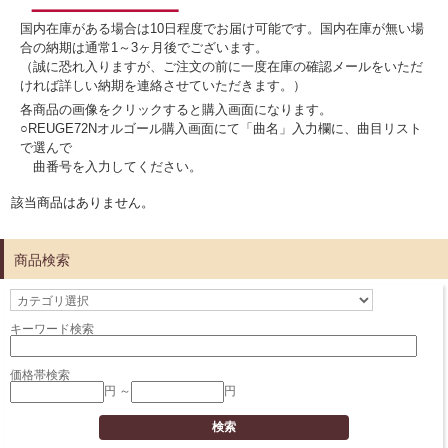
国内在庫がある場合は10日程度でお届け可能です。国内在庫が無い場
合の納期は通常1～3ヶ月後でございます。
（誠に恐れ入りますが、ご注文の前に一度在庫の確認メールをいただ
ければ詳しい納期を連絡させていただきます。）
各商品の画像をクリックすると購入画面になります。
○REUGE72Nオルゴール購入画面にて「曲名」入力欄に、曲目リスト
で選んで
曲番号
を入力してください。
該当商品はありません。
商品検索
キーワード検索
価格帯検索
円 ～
円