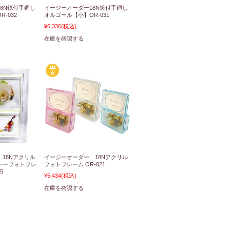
8N鏡付手廻し
イージーオーダー18N鏡付手廻し
-032
オルゴール【小】OR-031
¥6,336
(税込)
在庫を確認する
18Nアクリル
イージーオーダー 18Nアクリル
ャーフォトフレ
フォトフレーム OR-021
5
¥5,434
(税込)
在庫を確認する