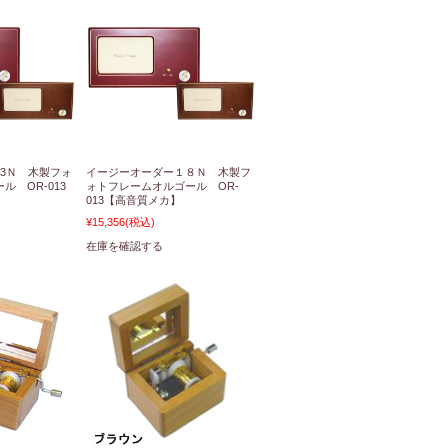
3Ｎ 木製フォ
イージーオーダー１８Ｎ 木製フ
ル OR-013
ォトフレームオルゴール OR-
013【高音質メカ】
¥15,356
(税込)
在庫を確認する