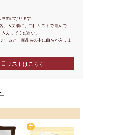
入画面になります。
曲名」入力欄に、曲目リストで選んで
を入力してください。
ックすると 商品名の中に曲名が入りま
曲目リストはこちら