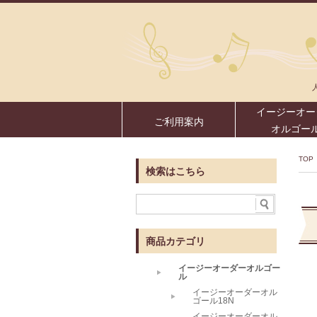
イージーオー
ご利用案内
オルゴー
TOP
検索はこちら
商品カテゴリ
イージーオーダーオルゴー
ル
イージーオーダーオル
ゴール18N
イージーオーダーオル