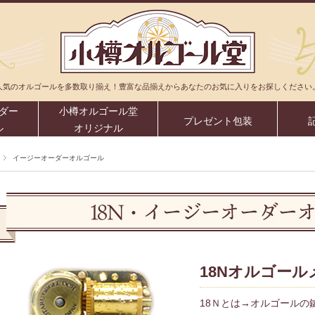
人気のオルゴールを多数取り揃え！豊富な品揃えからあなたのお気に入りをお探しください
ダー
小樽オルゴール堂
プレゼント包装
ル
オリジナル
イージーオーダーオルゴール
18Nオルゴー
18Ｎとは→オルゴールの