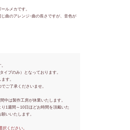
）
ゴールメカです。
同じ曲のアレンジ･曲の長さですが、音色が
作いたします。
8Nタイプのみ）となっております。
発送いたします。
すのでご了承くださいませ。
期間中は製作工房が休業いたします。
り1週間～10日ほどお時間を頂戴いた
お願いいたします。
選択ください。