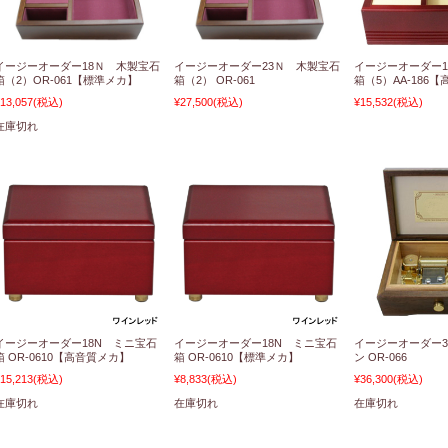
イージーオーダー18Ｎ 木製宝石
イージーオーダー23Ｎ 木製宝石
イージーオーダー1
箱（2）OR-061【標準メカ】
箱（2） OR-061
箱（5）AA-186
13,057
(税込)
¥27,500
(税込)
¥15,532
(税込)
在庫切れ
イージーオーダー18N ミニ宝石
イージーオーダー18N ミニ宝石
イージーオーダー3
箱 OR-0610【高音質メカ】
箱 OR-0610【標準メカ】
ン OR-066
15,213
(税込)
¥8,833
(税込)
¥36,300
(税込)
在庫切れ
在庫切れ
在庫切れ