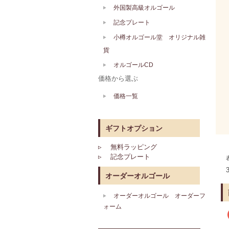
外国製高級オルゴール
記念プレート
小樽オルゴール堂 オリジナル雑
貨
オルゴールCD
価格から選ぶ
価格一覧
ギフトオプション
▹ 無料ラッピング
▹ 記念プレート
オーダーオルゴール
オーダーオルゴール オーダーフ
ォーム