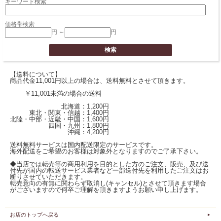
キーワード検索
価格帯検索
円 ～
円
【送料について】
商品代金11,001円以上の場合は、送料無料とさせて頂きます。
￥11,001未満の場合の送料
北海道：1,200円
東北・関東・信越：1,400円
北陸・中部・近畿・中国：1,600円
四国・九州：1,800円
沖縄：4,200円
送料無料サービスは国内配送限定のサービスです。
海外配送をご希望のお客様は対象外となりますのでご了承下さい。
◆当店では転売等の商用利用を目的とした方のご注文、販売、及び送
付先が国内の転送サービス業者など一部送付先を利用したご注文はお
断りさせていただきます。
転売意向の有無に関わらず取消し(キャンセル)とさせて頂きます場合
がございますので何卒ご理解を頂きますようお願い申し上げます。
お店のトップへ戻る