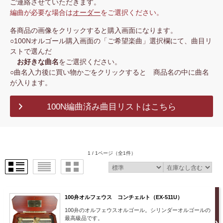
ご連絡させていただきます。
編曲が必要な場合は
オーダー
をご選択ください。
各商品の画像をクリックすると購入画面になります。
○100Nオルゴール購入画面の「ご希望楽曲」選択欄にて、曲目リ
ストで選んだ
お好きな曲名
をご選択ください。
○曲名入力後に買い物かごをクリックすると 商品名の中に曲名
が入ります。
100N編曲済み曲目リストはこちら
1 / 1ページ
（全1件）
100弁オルフェウス コンチェルト（EX-511U）
100弁のオルフェウスオルゴール。シリンダーオルゴールの
最高級品です。