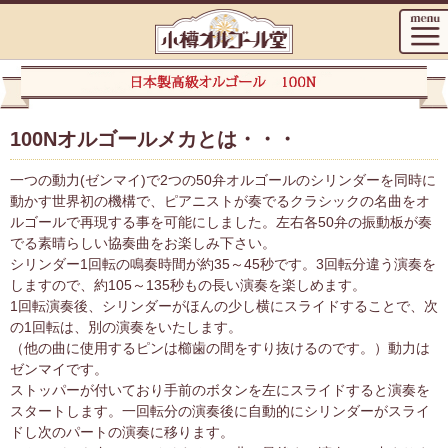
100Nオルゴールメカとは・・・
一つの動力(ゼンマイ)で2つの50弁オルゴールのシリンダーを同時に
動かす世界初の機構で、ピアニストが奏でるクラシックの名曲をオ
ルゴールで再現する事を可能にしました。左右各50弁の振動板が奏
でる素晴らしい協奏曲をお楽しみ下さい。
シリンダー1回転の鳴奏時間が約35～45秒です。3回転分違う演奏を
しますので、約105～135秒もの長い演奏を楽しめます。
1回転演奏後、シリンダーがほんの少し横にスライドすることで、次
の1回転は、別の演奏をいたします。
（他の曲に使用するピンは櫛歯の間をすり抜けるのです。）動力は
ゼンマイです。
ストッパーが付いており手前のボタンを左にスライドすると演奏を
スタートします。一回転分の演奏後に自動的にシリンダーがスライ
ドし次のパートの演奏に移ります。