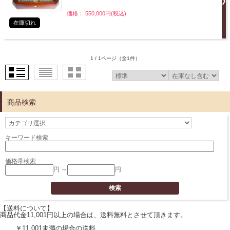
価格： 550,000円(税込)
在庫切れ
1 / 1ページ
（全1件）
商品検索
キーワード検索
価格帯検索
円 ～
円
【送料について】
商品代金11,001円以上の場合は、送料無料とさせて頂きます。
￥11,001未満の場合の送料