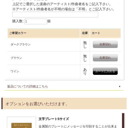
上記でご選択した楽曲のアーティスト/作曲者名をご記入下さい。
※アーティスト/作曲者名が不明の場合は「不明」とご記入下さい。
購入数:
個
ご希望カラー
在庫
カート
無
在庫切れ
ダークブラウン
し
無
在庫切れ
ブラウン
し
あ
ワイン
り
返品についての詳細はこちら
オプションをお選びいただけます。
文字プレートSサイズ
金属製のプレートにメッセージを印刻することが出来ま