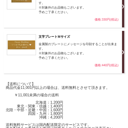
す。
※対象外のお品物もございます。
予めご了承ください。
価格:330円(税込)
文字プレートＭサイズ
金属製のプレートにメッセージを印刻することが出来ま
す。
※対象外のお品物もございます。
予めご了承ください。
価格:440円(税込)
【送料について】
商品代金11,001円以上の場合は、送料無料とさせて頂きます。
￥11,001未満の場合の送料
北海道：1,200円
東北・関東・信越：1,400円
北陸・中部・近畿・中国：1,600円
四国・九州：1,800円
沖縄：4,200円
送料無料サービスは国内配送限定のサービスです。