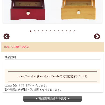
価格:30,250円(税込)
商品説明
ご注文を受けてから製作いたします。
約20日～30日間
製作期間は
となっております。
製作完了後に当社よりご発送いたします。
▼ 商品説明の続きを見る ▼
※年末年始・GW・夏季（お盆）期間中は製作工房が休業いたします。