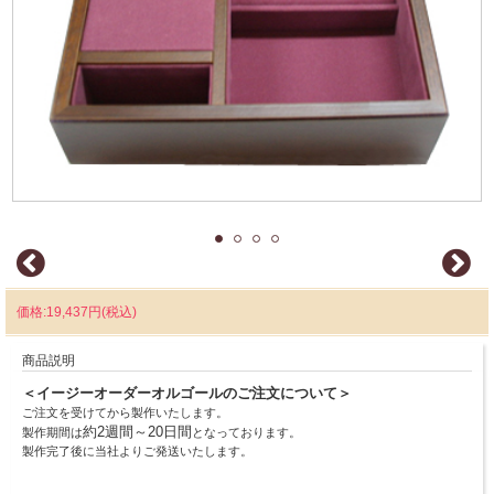
価格:19,437円(税込)
商品説明
＜イージーオーダーオルゴールのご注文について＞
ご注文を受けてから製作いたします。
約2週間～20日間
製作期間は
となっております。
製作完了後に当社よりご発送いたします。