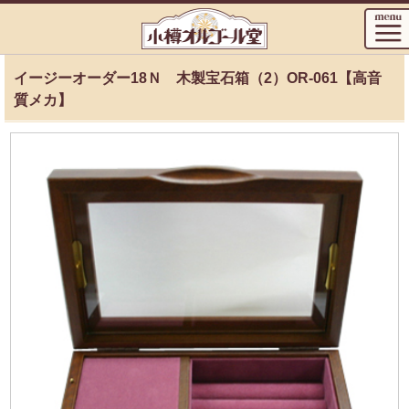
イージーオーダー18Ｎ 木製宝石箱（2）OR-061【高音
質メカ】