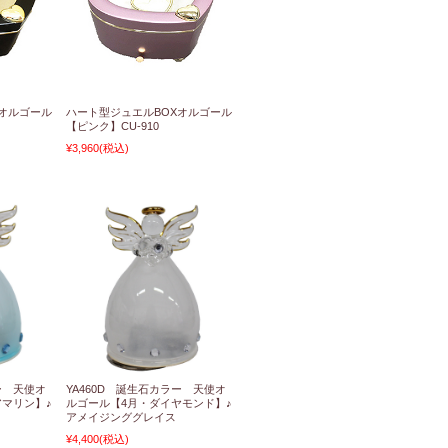
Xオルゴール
ハート型ジュエルBOXオルゴール
【ピンク】CU-910
¥3,960
(税込)
ー 天使オ
YA460D 誕生石カラー 天使オ
アマリン】♪
ルゴール【4月・ダイヤモンド】♪
アメイジンググレイス
¥4,400
(税込)