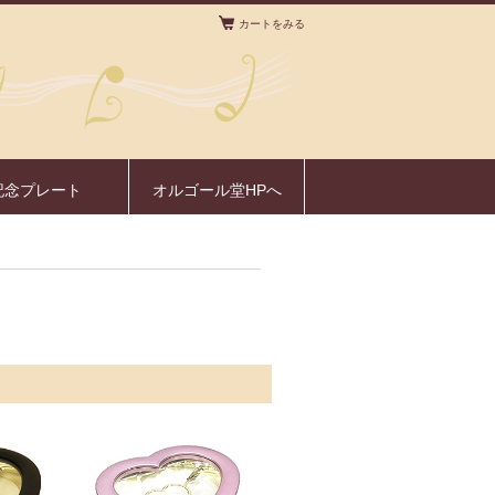
カートをみる
。
記念プレート
オルゴール堂HPへ