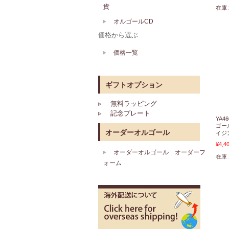
貨
在庫 
オルゴールCD
価格から選ぶ
価格一覧
ギフトオプション
▹ 無料ラッピング
▹ 記念プレート
YA
ゴー
オーダーオルゴール
イジ
¥4,4
オーダーオルゴール オーダーフ
在庫 
ォーム