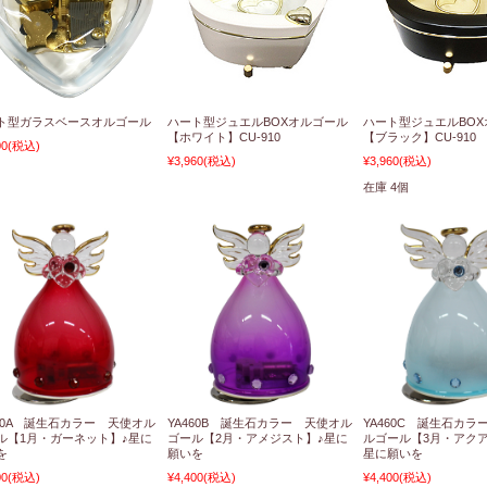
ト型ガラスベースオルゴール
ハート型ジュエルBOXオルゴール
ハート型ジュエルBO
【ホワイト】CU-910
【ブラック】CU-910
00
(税込)
¥3,960
(税込)
¥3,960
(税込)
在庫 4個
460A 誕生石カラー 天使オル
YA460B 誕生石カラー 天使オル
YA460C 誕生石カラ
ル【1月・ガーネット】♪星に
ゴール【2月・アメジスト】♪星に
ルゴール【3月・アク
を
願いを
星に願いを
00
(税込)
¥4,400
(税込)
¥4,400
(税込)