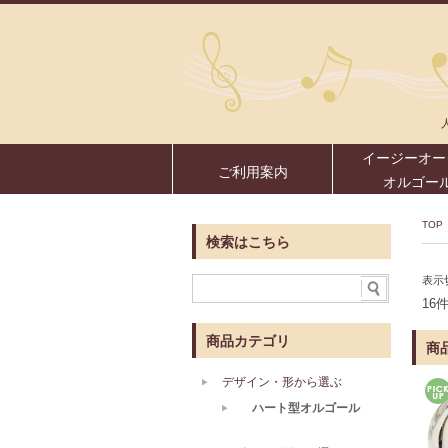
イージーオー
ご利用案内
オルゴー
TOP
検索はこちら
表示
16
商品カテゴリ
商
デザイン・形から選ぶ
ハート型オルゴール