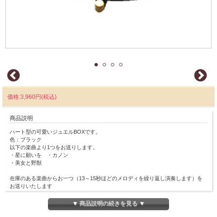
価格:3,960円(税込)
商品説明
ハート型の可愛いジュエルBOXです。
色：ブラック
以下の楽曲より1つをお送りします。
・星に願いを ・カノン
・美女と野獣
在庫のある楽曲からお一つ（13～15秒ほどのメロディを繰り返し演奏します）を
お送りいたします
▼ 商品説明の続きを見る ▼