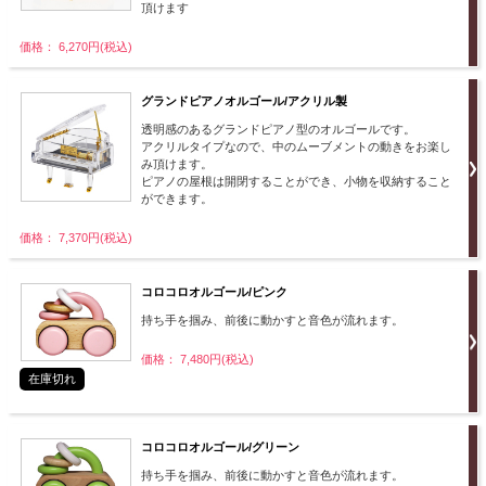
頂けます
価格： 6,270円(税込)
グランドピアノオルゴール/アクリル製
透明感のあるグランドピアノ型のオルゴールです。
アクリルタイプなので、中のムーブメントの動きをお楽し
み頂けます。
ピアノの屋根は開閉することができ、小物を収納すること
ができます。
価格： 7,370円(税込)
コロコロオルゴール/ピンク
持ち手を掴み、前後に動かすと音色が流れます。
価格： 7,480円(税込)
在庫切れ
コロコロオルゴール/グリーン
持ち手を掴み、前後に動かすと音色が流れます。