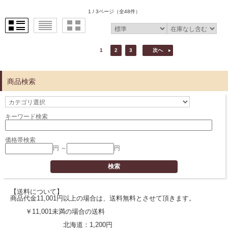
1 / 3ページ
（全48件）
1
2
3
次へ
商品検索
キーワード検索
価格帯検索
円 ～
円
【送料について】
商品代金11,001円以上の場合は、送料無料とさせて頂きます。
￥11,001未満の場合の送料
北海道：1,200円