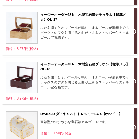
イージーオーダー18Ｎ 木製宝石箱ナチュラル【標準メ
カ】OL-17
ふたを開くとオルゴールが鳴り、オルゴールが演奏中でも
ボックスのフタを閉じると曲が止まるストッパー付のオル
ゴール宝石箱です。
価格： 8,272円(税込)
イージーオーダー18Ｎ 木製宝石箱ブラウン【標準メカ】
OL-16
ふたを開くとオルゴールが鳴り、オルゴールが演奏中でも
ボックスのフタを閉じると曲が止まるストッパー付のオル
ゴール宝石箱です。
価格： 8,272円(税込)
DY3149D ダイキャスト トレジャーBOX【ホワイト】
宝箱型の煌びやかな宝石箱オルゴールです。
価格： 6,050円(税込)