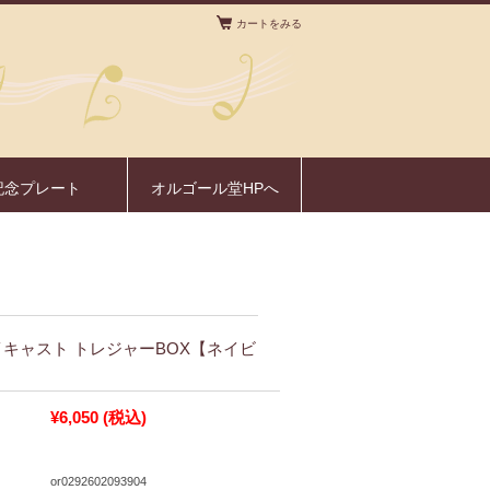
カートをみる
。
記念プレート
オルゴール堂HPへ
 ダイキャスト トレジャーBOX【ネイビ
¥6,050
(税込)
or0292602093904