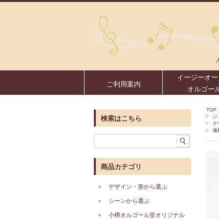
イージーオー
ご利用案内
オルゴー
TOP
ジ
検索はこちら
デ
価
商品カテゴリ
デザイン・形から選ぶ
シーンから選ぶ
小樽オルゴール堂オリジナル