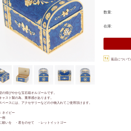
数量:
在庫:
返品について
型の煌びやかな宝石箱オルゴールです。
キャスト製の為、重厚感があります。
スペースには、アクセサリーなどの小物入れてご使用頂けます。
：ネイビー
一例
に願いを ・君をのせて ・レットイットゴー