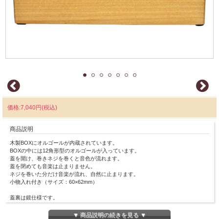
価格:7,040円(税込)
商品説明
木製BOXにオルゴールが内蔵されています。
BOXの中には12角形型のオルゴールが入っています。
蓋を開け、巻きネジを巻くと音色が流れます。
蓋を閉めても音楽は止まりません。
ネジを巻いた分だけ音楽が流れ、自然に止まります。
小物入れ付き（サイズ：60×62mm）
蓋裏は鏡仕様です。
記念プレートをご希望の場合は蓋裏は貼り付けをお勧めしておりませんので予めご
了承くださいませ。
▼ 商品説明の続きを見る ▼