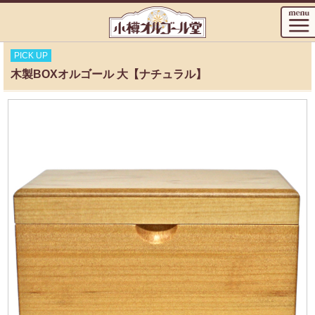
PICK UP
木製BOXオルゴール 大【ナチュラル】