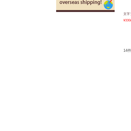
文字
¥330
14