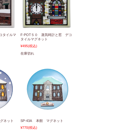
デコタイルマ
F-POT５０ 蒸気時計と窓 デコ
タイルマグネット
¥495
(税込)
在庫切れ
マグネット
SP-43A 本館 マグネット
¥770
(税込)