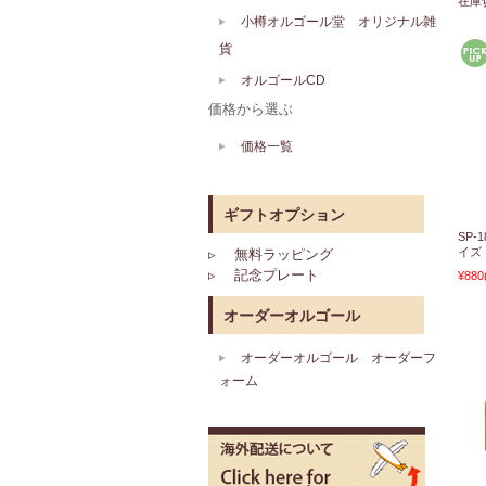
在庫
小樽オルゴール堂 オリジナル雑
貨
オルゴールCD
価格から選ぶ
価格一覧
ギフトオプション
SP
イズ
▹ 無料ラッピング
▹ 記念プレート
¥880
オーダーオルゴール
オーダーオルゴール オーダーフ
ォーム