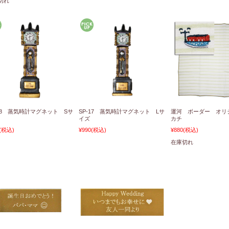
切れ
-18 蒸気時計マグネット Sサ
SP-17 蒸気時計マグネット Lサ
運河 ボーダー オリ
イズ
カチ
(税込)
¥990
(税込)
¥880
(税込)
在庫切れ