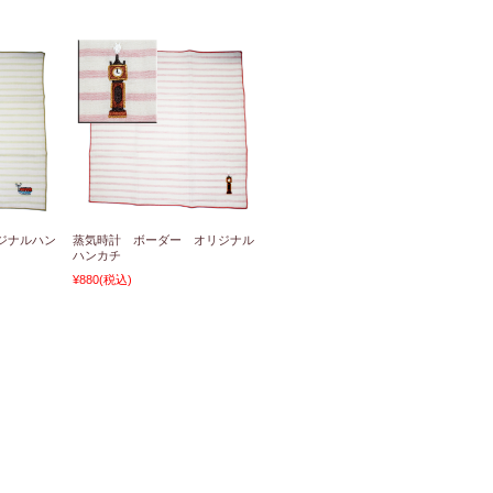
ジナルハン
蒸気時計 ボーダー オリジナル
ハンカチ
¥880
(税込)