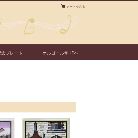
カートをみる
。
記念プレート
オルゴール堂HPへ