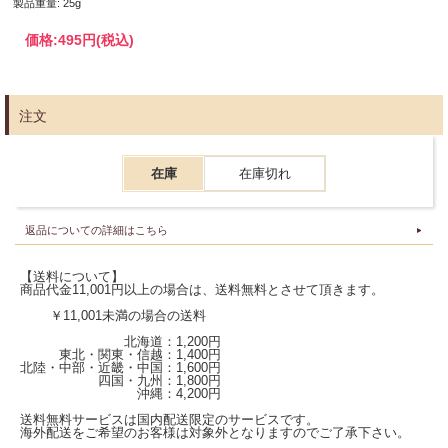
製品重量: 25g
価格:
495円
(税込)
注文
在庫
在庫切れ
返品についての詳細はこちら
【送料について】
商品代金11,001円以上の場合は、送料無料とさせて頂きます。
￥11,001未満の場合の送料
北海道：1,200円
東北・関東・信越：1,400円
北陸・中部・近畿・中国：1,600円
四国・九州：1,800円
沖縄：4,200円
送料無料サービスは国内配送限定のサービスです。
海外配送をご希望のお客様は対象外となりますのでご了承下さい。