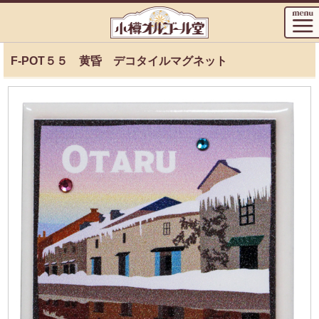
F-POT５５ 黄昏 デコタイルマグネット