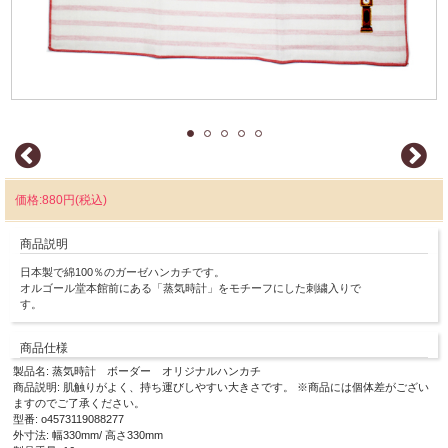
価格:880円(税込)
商品説明
日本製で綿100％のガーゼハンカチです。
オルゴール堂本館前にある「蒸気時計」をモチーフにした刺繍入りで
す。
商品仕様
製品名: 蒸気時計 ボーダー オリジナルハンカチ
商品説明: 肌触りがよく、持ち運びしやすい大きさです。 ※商品には個体差がござい
ますのでご了承ください。
型番: o4573119088277
外寸法: 幅330mm/ 高さ330mm