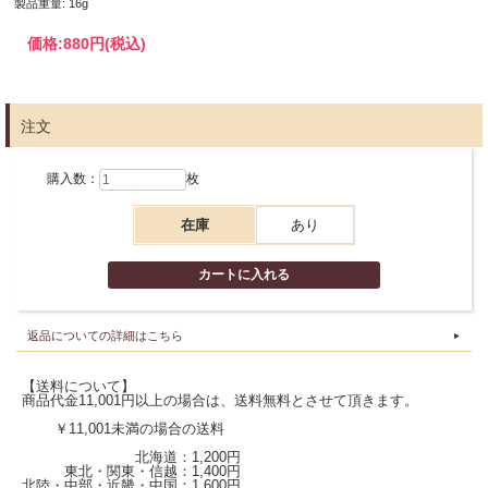
製品重量: 16g
価格:
880円
(税込)
注文
購入数：
枚
在庫
あり
返品についての詳細はこちら
【送料について】
商品代金11,001円以上の場合は、送料無料とさせて頂きます。
￥11,001未満の場合の送料
北海道：1,200円
東北・関東・信越：1,400円
北陸・中部・近畿・中国：1,600円