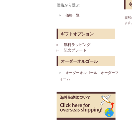
価格から選ぶ
価格一覧
底部
ます
ギフトオプション
▹ 無料ラッピング
▹ 記念プレート
オーダーオルゴール
オーダーオルゴール オーダーフ
ォーム