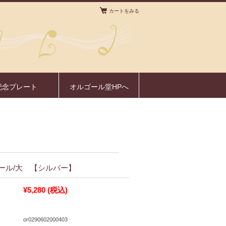
カートをみる
。
記念プレート
オルゴール堂HPへ
ール/大 【シルバー】
¥5,280
(税込)
or0290602000403