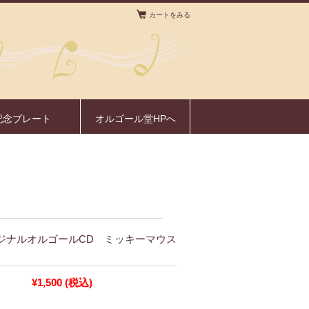
カートをみる
。
記念プレート
オルゴール堂HPへ
オリジナルオルゴールCD ミッキーマウス
¥1,500
(税込)