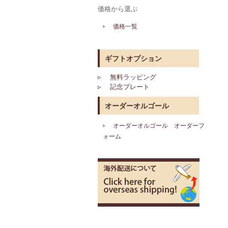
価格から選ぶ
価格一覧
ギフトオプション
▹ 無料ラッピング
▹ 記念プレート
オーダーオルゴール
オーダーオルゴール オーダーフ
ォーム