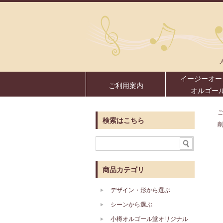
イージーオー
ご利用案内
オルゴー
検索はこちら
商品カテゴリ
デザイン・形から選ぶ
シーンから選ぶ
小樽オルゴール堂オリジナル