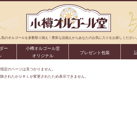
人気のオルゴールを多数取り揃え！豊富な品揃えからあなたのお気に入りをお探しください
ダー
小樽オルゴール堂
プレゼント包装
ル
オリジナル
ご指定のページは見つかりません。
削除されたかＵＲＬが変更されたため表示できません。