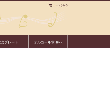
カートをみる
。
記念プレート
オルゴール堂HPへ