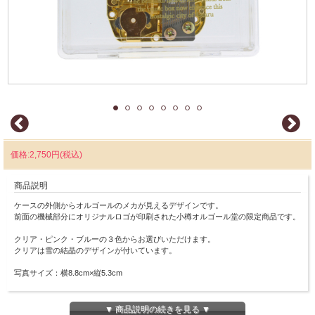
価格:2,750円(税込)
商品説明
ケースの外側からオルゴールのメカが見えるデザインです。
前面の機械部分にオリジナルロゴが印刷された小樽オルゴール堂の限定商品です。
クリア・ピンク・ブルーの３色からお選びいただけます。
クリアは雪の結晶のデザインが付いています。
写真サイズ：横8.8cm×縦5.3cm
※こちらの商品は発送までに1週間程かかる場合がございます。
▼ 商品説明の続きを見る ▼