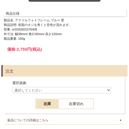
商品仕様
製品名: アクリルフォトフレーム ブルー 星
商品説明: 前面のネジを巻くと音色が流れます。
型番: or0292601576408
外寸法: 幅98mm/ 奥行40mm/ 高さ120mm
製品重量: 160g
価格:
2,750円
(税込)
注文
選択楽曲:
在庫
在庫切れ
返品についての詳細はこちら