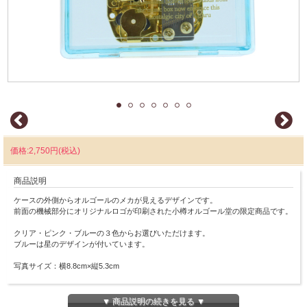
価格:2,750円(税込)
商品説明
ケースの外側からオルゴールのメカが見えるデザインです。
前面の機械部分にオリジナルロゴが印刷された小樽オルゴール堂の限定商品です。
クリア・ピンク・ブルーの３色からお選びいただけます。
ブルーは星のデザインが付いています。
写真サイズ：横8.8cm×縦5.3cm
※こちらの商品は発送までに1週間程かかる場合がございます。
▼ 商品説明の続きを見る ▼