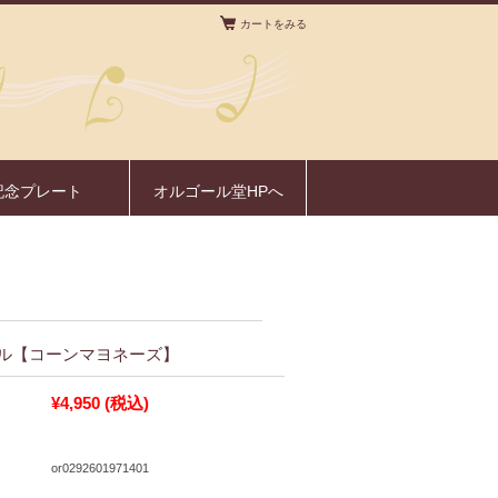
カートをみる
。
記念プレート
オルゴール堂HPへ
ル【コーンマヨネーズ】
¥4,950
(税込)
or0292601971401