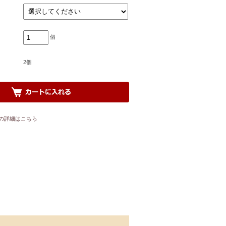
個
2個
の詳細はこちら