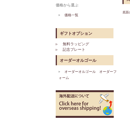
価格から選ぶ
底面
価格一覧
ギフトオプション
▹ 無料ラッピング
▹ 記念プレート
オーダーオルゴール
オーダーオルゴール オーダーフ
ォーム