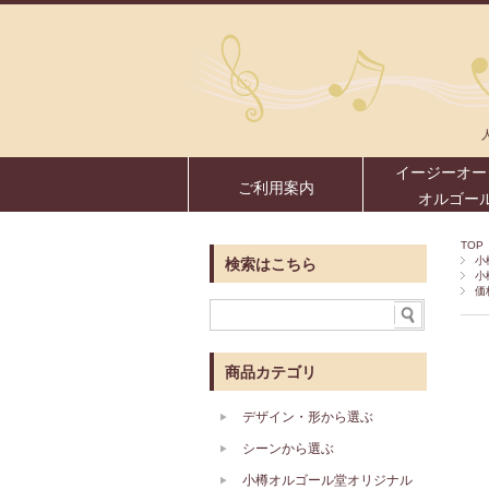
イージーオー
ご利用案内
オルゴー
TOP
小
検索はこちら
小
価
商品カテゴリ
デザイン・形から選ぶ
シーンから選ぶ
小樽オルゴール堂オリジナル