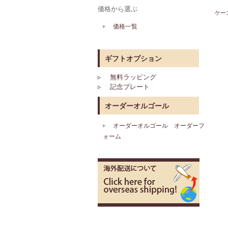
価格から選ぶ
ケー
価格一覧
ギフトオプション
▹ 無料ラッピング
▹ 記念プレート
オーダーオルゴール
オーダーオルゴール オーダーフ
ォーム