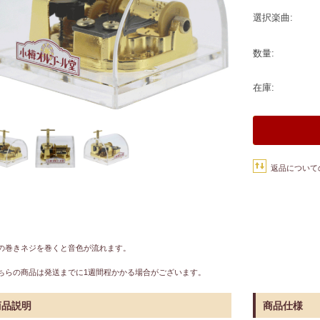
選択楽曲:
数量:
在庫:
返品について
の巻きネジを巻くと音色が流れます。
ちらの商品は発送までに1週間程かかる場合がございます。
商品説明
商品仕様