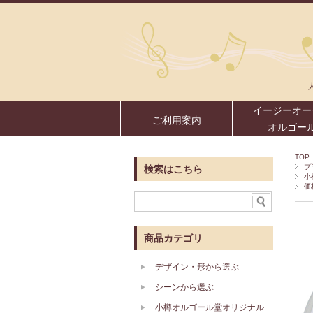
イージーオー
ご利用案内
オルゴー
TOP
プ
検索はこちら
小
価
商品カテゴリ
デザイン・形から選ぶ
シーンから選ぶ
小樽オルゴール堂オリジナル