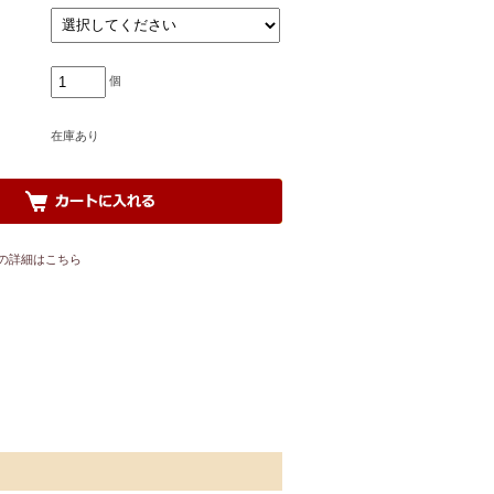
個
在庫あり
の詳細はこちら