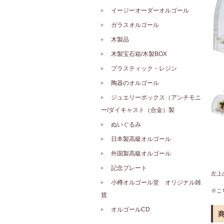
イージーオーダーオルゴール
ガラスオルゴール
木製品
木製宝石箱/木製BOX
プラスティック・レジン
陶器のオルゴール
ジュエリーボックス（アンチモニ
ー/ダイキャスト（合金）製
ぬいぐるみ
日本製高級オルゴール
外国製高級オルゴール
記念プレート
左上
小樽オルゴール堂 オリジナル雑
※こ
貨
オルゴールCD