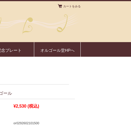
カートをみる
。
記念プレート
オルゴール堂HPへ
ゴール
¥2,530
(税込)
or0292602101500