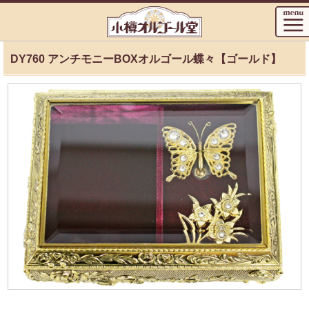
DY760 アンチモニーBOXオルゴール蝶々【ゴールド】