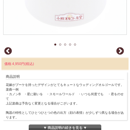
価格:4,950円(税込)
商品説明
花嫁がブーケを持ったデザインがとてもキュートなウェディングオルゴールです。
楽曲一例
・カノンB ・星に願いを ・スモールワールド ・いつも何度でも ・君をのせ
て
上記楽曲は予告なく変更となる場合がございます。
陶器の特性としてひとつひとつの色の出方（顔の表情）が少しずつ異なる場合があ
ります。
ご了承くださいますようお願いいたします。
▼ 商品説明の続きを見る ▼